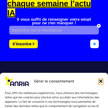
chaque semaine l’actu
IA
Il vous suffit de renseigner votre email
pour ne rien manquer !
Gérer le consentement
Anria
Pack complet
Automatisation IA
Pour offrir les meilleures expériences, nous utilisons des technologies
Formation IA
telles que les cookies pour stocker et/ou accéder aux informations des
Contact
appareils. Le fait de consentir à ces technologies nous permettra de
Blog
traiter des données telles que le comportement de navigation ou les ID