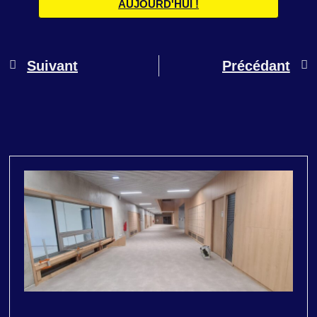
AUJOURD'HUI !
Suivant
Précédant