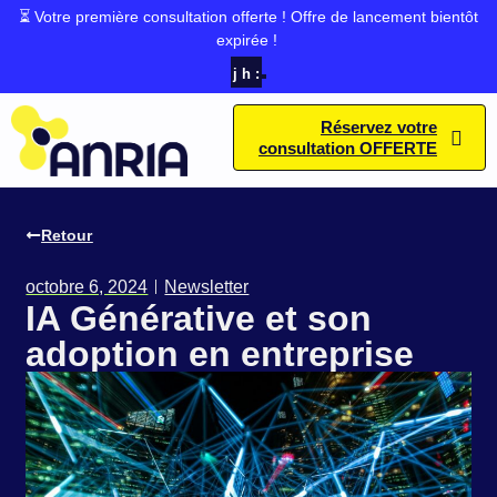
⏳ Votre première consultation offerte ! Offre de lancement bientôt
expirée !
j
h
:
Réservez votre
consultation OFFERTE
Retour
octobre 6, 2024
Newsletter
IA Générative et son
adoption en entreprise