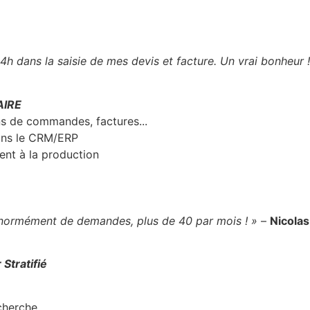
4h dans la saisie de mes devis et facture. Un vrai bonheur !
AIRE
ns de commandes, factures...
dans le CRM/ERP
ent à la production
 énormément de demandes, plus de 40 par mois ! »
–
Nicolas
 Stratifié
cherche