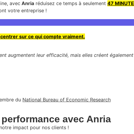
ine, avec
Anria
réduisez ce temps à seulement
47 MINUTE
nt votre entreprise !
centrer sur ce qui compte vraiment.
nt augmentent leur efficacité, mais elles créent également 
embre du
National Bureau of Economic Research
e performance avec Anria
otre impact pour nos clients !