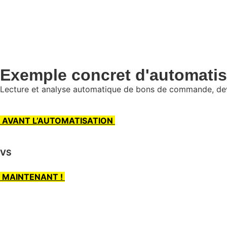
Exemple concret d'automatis
Lecture et analyse automatique de bons de commande, devi
AVANT L’AUTOMATISATION
VS
MAINTENANT !