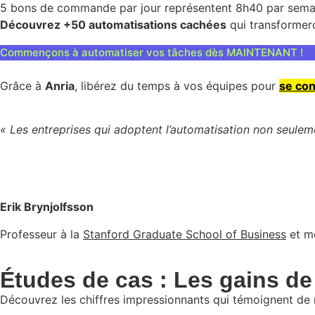
5 bons de commande par jour représentent 8h40 par sema
Découvrez +50 automatisations cachées
qui transformero
Commençons à automatiser vos tâches dès MAINTENANT !
Grâce à
Anria
, libérez du temps à vos équipes pour
se con
« Les entreprises qui adoptent l’automatisation non seuleme
Erik Brynjolfsson
Professeur à la
Stanford Graduate School of Business
et m
Études de cas : Les gains d
Découvrez les chiffres impressionnants qui témoignent de n