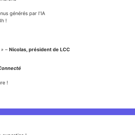
nus générés par l'IA
h !
 »
–
Nicolas, président de LCC
 Connecté
re !