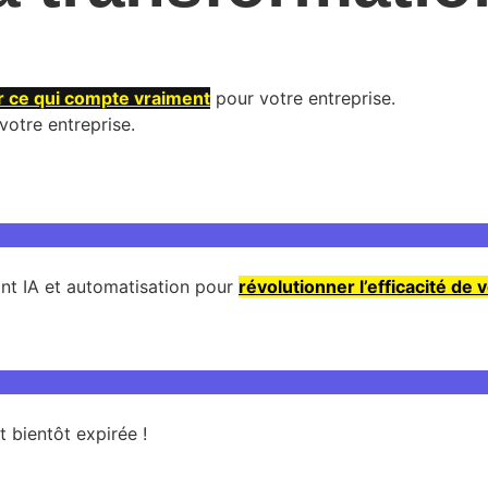
 ce qui compte vraiment
pour votre entreprise.
votre entreprise.
ant IA et automatisation pour
révolutionner l’efficacité de 
t bientôt expirée !