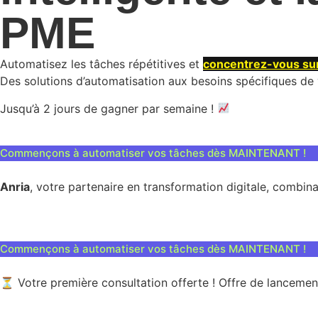
PME
Automatisez les tâches répétitives et
concentrez-vous sur
Des solutions d’automatisation aux besoins spécifiques de 
Jusqu’à 2 jours de gagner par semaine !
Commençons à automatiser vos tâches dès MAINTENANT !
Anria
, votre partenaire en transformation digitale, combin
Commençons à automatiser vos tâches dès MAINTENANT !
⏳ Votre première consultation offerte ! Offre de lancemen