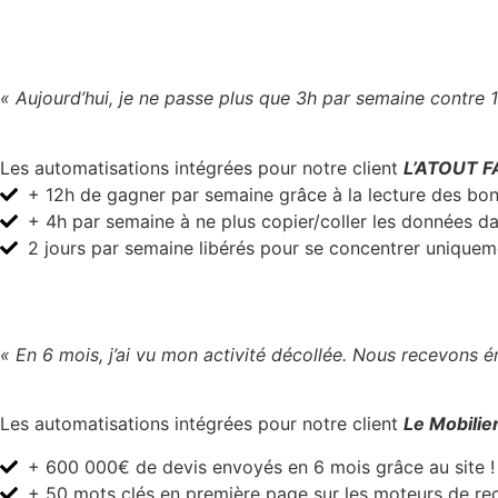
« Aujourd’hui, je ne passe plus que 3h par semaine contre 1
Les automatisations intégrées pour notre client
L’ATOUT F
+ 12h de gagner par semaine grâce à la lecture des bo
+ 4h par semaine à ne plus copier/coller les données 
2 jours par semaine libérés pour se concentrer uniquem
« En 6 mois, j’ai vu mon activité décollée. Nous recevons
Les automatisations intégrées pour notre client
Le Mobilier
+ 600 000€ de devis envoyés en 6 mois grâce au site !
+ 50 mots clés en première page sur les moteurs de re