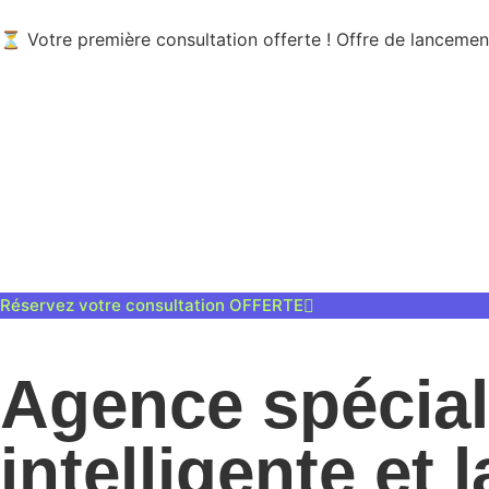
⏳ Votre première consultation offerte ! Offre de lancemen
Réservez votre consultation OFFERTE
Agence spécial
intelligente et 