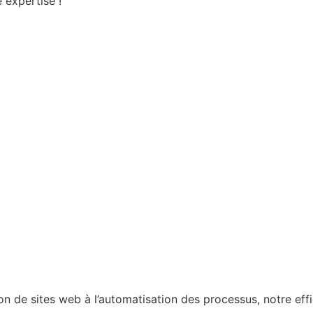
 expertise !
on de sites web à l’automatisation des processus, notre effi