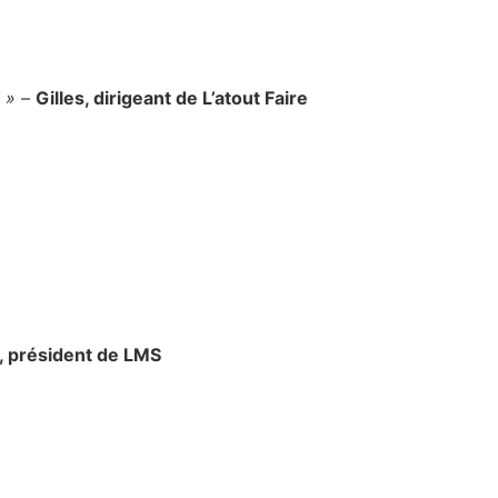
 »
–
Gilles, dirigeant de L’atout Faire
, président de LMS